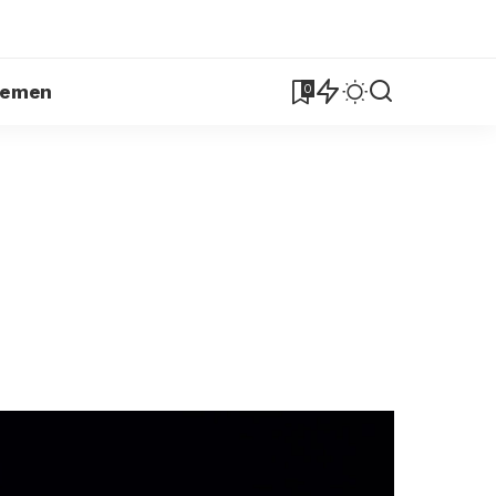
lemen
0