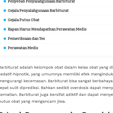
Penyebab Penyalahgunaan Barbiturat
Gejala Penyalahgunaan Barbiturat
Gejala Putus Obat
Kapan Harus Mendapatkan Perawatan Medis
Pemeriksaan dan Tes
Perawatan Medis
Barbiturat adalah kelompok obat dalam kelas obat yang di
sedatif-hipnotik, yang umumnya memiliki efek menginduks
mengurangi kecemasan. Barbiturat bisa sangat berbahaya
tepat sulit diprediksi. Bahkan sedikit overdosis dapat m
kematian. Barbiturat juga bersifat adiktif dan dapat men
putus obat yang mengancam jiwa.