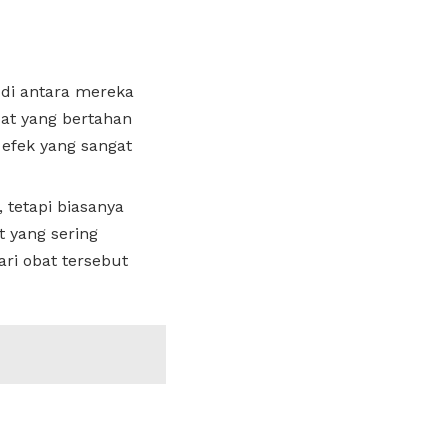
 di antara mereka
at yang bertahan
 efek yang sangat
 tetapi biasanya
t yang sering
ri obat tersebut