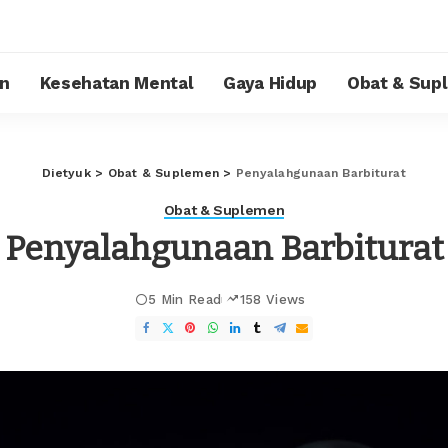
n
Kesehatan Mental
Gaya Hidup
Obat & Sup
Dietyuk
>
Obat & Suplemen
>
Penyalahgunaan Barbiturat
Obat & Suplemen
Penyalahgunaan Barbiturat
5 Min Read
158 Views