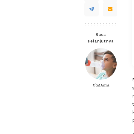
Baca
selanjutnya
Obat Asma