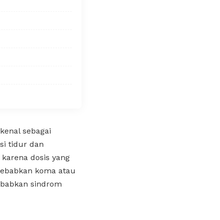
kenal sebagai
i tidur dan
 karena dosis yang
enyebabkan koma atau
yebabkan sindrom