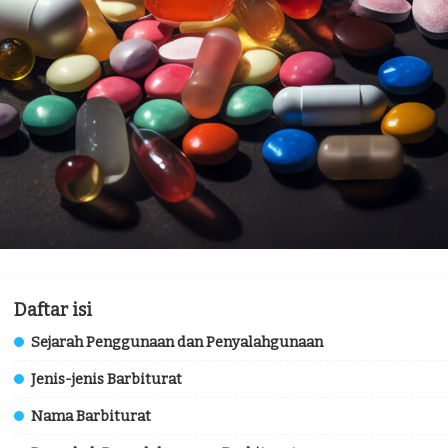
Daftar isi
Sejarah Penggunaan dan Penyalahgunaan
Jenis-jenis Barbiturat
Nama Barbiturat