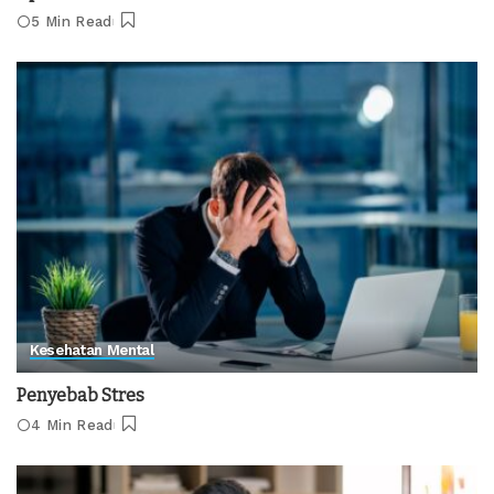
5 Min Read
Kesehatan Mental
Penyebab Stres
4 Min Read