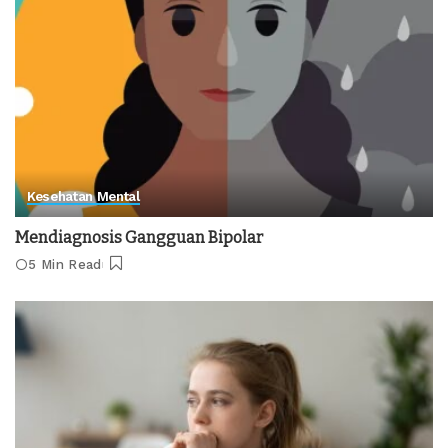
Kesehatan Mental
Mendiagnosis Gangguan Bipolar
5 Min Read