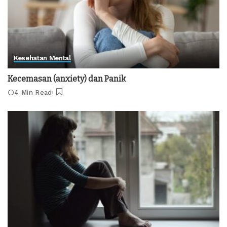
Kesehatan Mental
Kecemasan (anxiety) dan Panik
4 Min Read