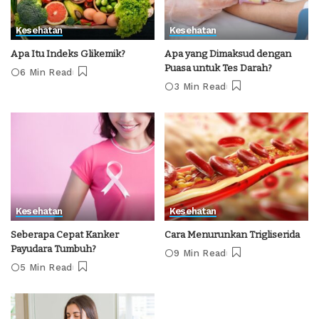
Kesehatan
Kesehatan
Apa Itu Indeks Glikemik?
Apa yang Dimaksud dengan
Puasa untuk Tes Darah?
6 Min Read
3 Min Read
Kesehatan
Kesehatan
Seberapa Cepat Kanker
Cara Menurunkan Trigliserida
Payudara Tumbuh?
9 Min Read
5 Min Read