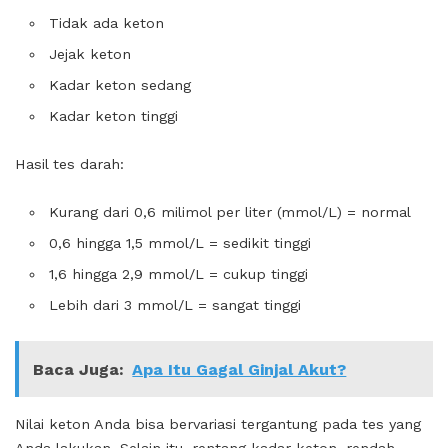
Tidak ada keton
Jejak keton
Kadar keton sedang
Kadar keton tinggi
Hasil tes darah:
Kurang dari 0,6 milimol per liter (mmol/L) = normal
0,6 hingga 1,5 mmol/L = sedikit tinggi
1,6 hingga 2,9 mmol/L = cukup tinggi
Lebih dari 3 mmol/L = sangat tinggi
Baca Juga:
Apa Itu Gagal Ginjal Akut?
Nilai keton Anda bisa bervariasi tergantung pada tes yang
Anda lakukan. Selain itu, rentang kadar keton, rendah,