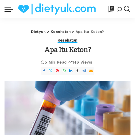
0
Dietyuk
>
Kesehatan
>
Apa Itu Keton?
Kesehatan
Apa Itu Keton?
5 Min Read
146 Views