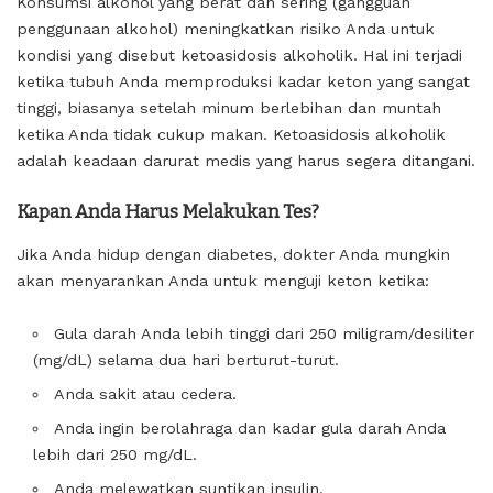
Konsumsi alkohol yang berat dan sering (gangguan
penggunaan alkohol) meningkatkan risiko Anda untuk
kondisi yang disebut ketoasidosis alkoholik. Hal ini terjadi
ketika tubuh Anda memproduksi kadar keton yang sangat
tinggi, biasanya setelah minum berlebihan dan muntah
ketika Anda tidak cukup makan. Ketoasidosis alkoholik
adalah keadaan darurat medis yang harus segera ditangani.
Kapan Anda Harus Melakukan Tes?
Jika Anda hidup dengan diabetes, dokter Anda mungkin
akan menyarankan Anda untuk menguji keton ketika:
Gula darah Anda lebih tinggi dari 250 miligram/desiliter
(mg/dL) selama dua hari berturut-turut.
Anda sakit atau cedera.
Anda ingin berolahraga dan kadar gula darah Anda
lebih dari 250 mg/dL.
Anda melewatkan suntikan insulin.