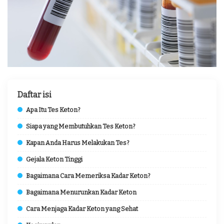
Daftar isi
Apa Itu Tes Keton?
Siapa yang Membutuhkan Tes Keton?
Kapan Anda Harus Melakukan Tes?
Gejala Keton Tinggi
Bagaimana Cara Memeriksa Kadar Keton?
Bagaimana Menurunkan Kadar Keton
Cara Menjaga Kadar Keton yang Sehat