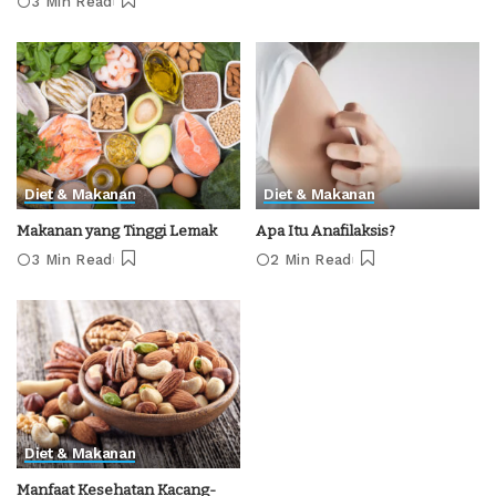
3 Min Read
Diet & Makanan
Diet & Makanan
Makanan yang Tinggi Lemak
Apa Itu Anafilaksis?
3 Min Read
2 Min Read
Diet & Makanan
Manfaat Kesehatan Kacang-