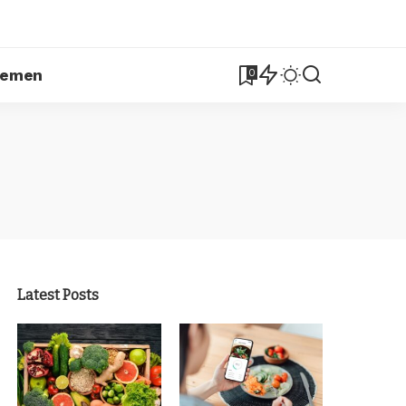
lemen
0
Latest Posts