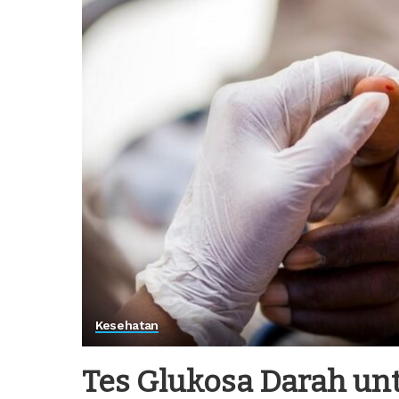
Kesehatan
Tes Glukosa Darah un