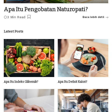
Apa Itu Pengobatan Naturopati?
3 Min Read
Baca lebih detil
Latest Posts
Apa Itu Indeks Glikemik?
Apa Itu Defisit Kalori?