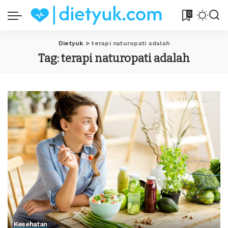
0
Dietyuk
>
terapi naturopati adalah
Tag:
terapi naturopati adalah
Kesehatan