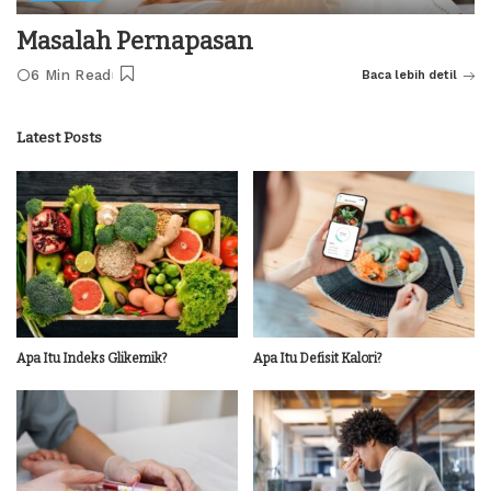
Masalah Pernapasan
6 Min Read
Baca lebih detil
Latest Posts
Apa Itu Indeks Glikemik?
Apa Itu Defisit Kalori?