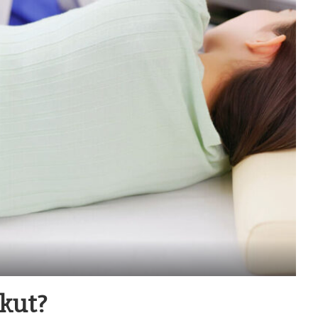
Akut?