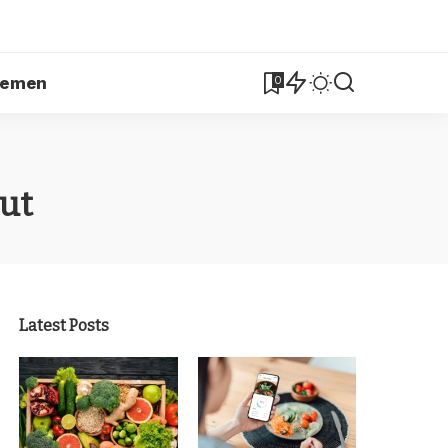
lemen
0
ut
Latest Posts