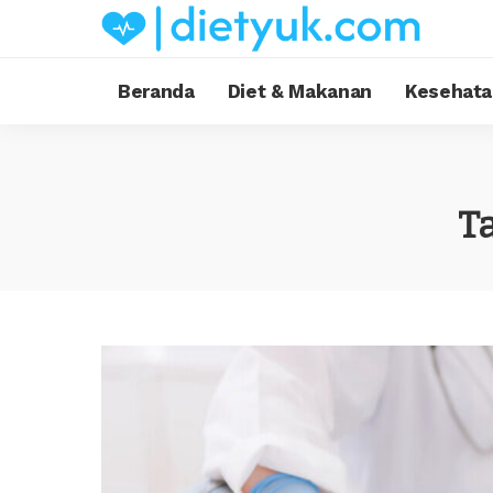
Beranda
Diet & Makanan
Kesehata
T