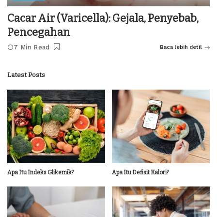
Cacar Air (Varicella): Gejala, Penyebab,
Pencegahan
7 Min Read
Baca lebih detil
Latest Posts
Apa Itu Indeks Glikemik?
Apa Itu Defisit Kalori?