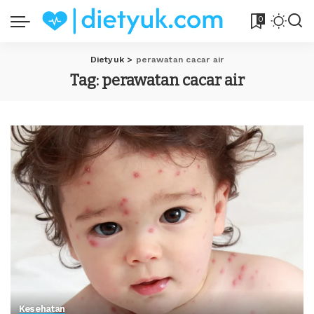
0
Dietyuk
>
perawatan cacar air
Tag:
perawatan cacar air
Kesehatan