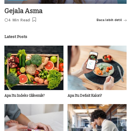
Gejala Asma
4 Min Read
Baca lebih detil
Latest Posts
Apa Itu Indeks Glikemik?
Apa Itu Defisit Kalori?