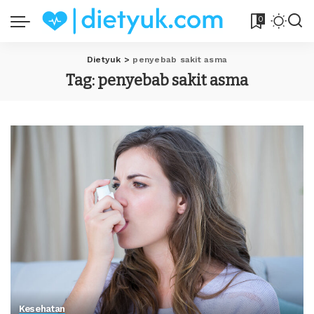
0
Dietyuk
>
penyebab sakit asma
Tag:
penyebab sakit asma
Kesehatan