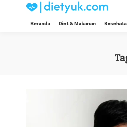
Beranda
Diet & Makanan
Kesehata
Ta