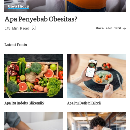
Gaya Hidup
Apa Penyebab Obesitas?
5 Min Read
Baca lebih detil
Latest Posts
Apa Itu Indeks Glikemik?
Apa Itu Defisit Kalori?