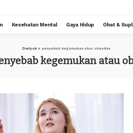
n
Kesehatan Mental
Gaya Hidup
Obat & Sup
Dietyuk
>
penyebab kegemukan atau obesitas
enyebab kegemukan atau ob