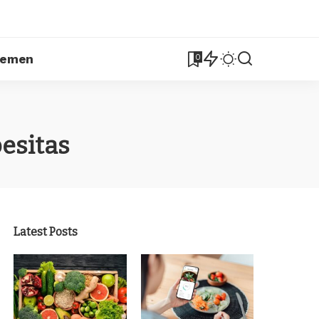
lemen
0
esitas
Latest Posts