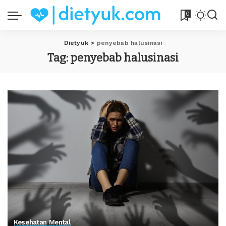
0
Dietyuk
>
penyebab halusinasi
Tag:
penyebab halusinasi
Kesehatan Mental