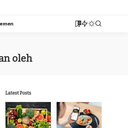
lemen
0
an oleh
Latest Posts