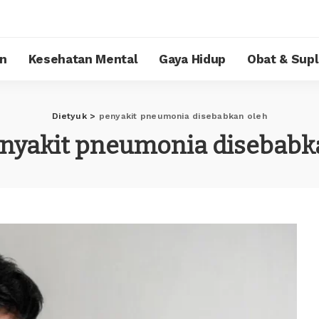
n
Kesehatan Mental
Gaya Hidup
Obat & Sup
Dietyuk
>
penyakit pneumonia disebabkan oleh
nyakit pneumonia disebabk