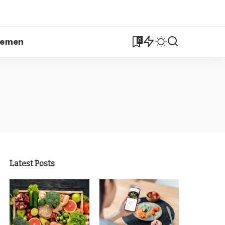
lemen
0
Latest Posts