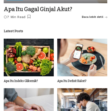
Apa Itu Gagal Ginjal Akut?
7 Min Read
Baca lebih detil
Latest Posts
Apa Itu Indeks Glikemik?
Apa Itu Defisit Kalori?