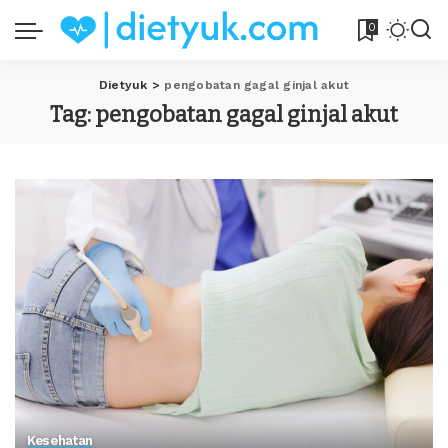
0
Dietyuk
>
pengobatan gagal ginjal akut
Tag:
pengobatan gagal ginjal akut
Kesehatan