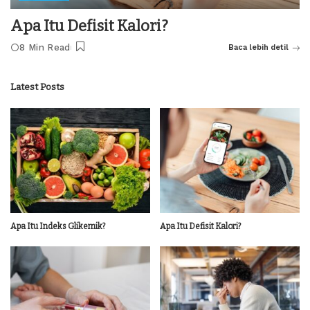
Apa Itu Defisit Kalori?
8 Min Read
Baca lebih detil
Latest Posts
Apa Itu Indeks Glikemik?
Apa Itu Defisit Kalori?