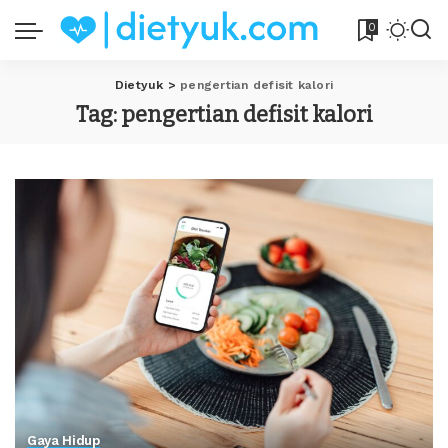
0
Dietyuk
>
pengertian defisit kalori
Tag:
pengertian defisit kalori
Gaya Hidup