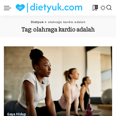
0
Dietyuk
>
olahraga kardio adalah
Tag:
olahraga kardio adalah
Gaya Hidup