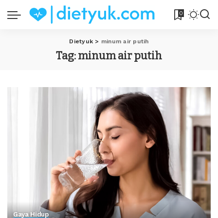
0
Dietyuk
>
minum air putih
Tag:
minum air putih
Gaya Hidup