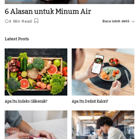
6 Alasan untuk Minum Air
4 Min Read
Baca lebih detil
Latest Posts
Apa Itu Indeks Glikemik?
Apa Itu Defisit Kalori?