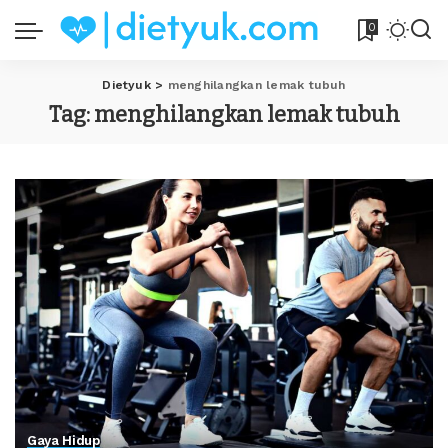
0
Dietyuk
>
menghilangkan lemak tubuh
Tag:
menghilangkan lemak tubuh
Gaya Hidup