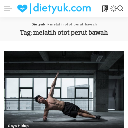
0
Dietyuk
>
melatih otot perut bawah
Tag:
melatih otot perut bawah
Gaya Hidup