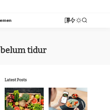
lemen
0
belum tidur
Latest Posts