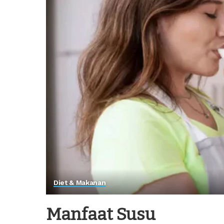
Diet & Makanan
Manfaat Susu