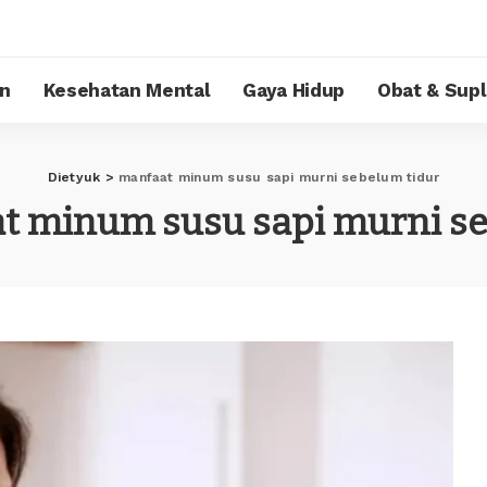
n
Kesehatan Mental
Gaya Hidup
Obat & Sup
Dietyuk
>
manfaat minum susu sapi murni sebelum tidur
t minum susu sapi murni se