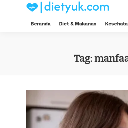
Beranda
Diet & Makanan
Kesehata
Tag:
manfaa