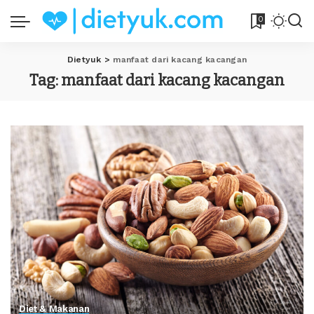
0
Dietyuk
>
manfaat dari kacang kacangan
Tag:
manfaat dari kacang kacangan
Diet & Makanan