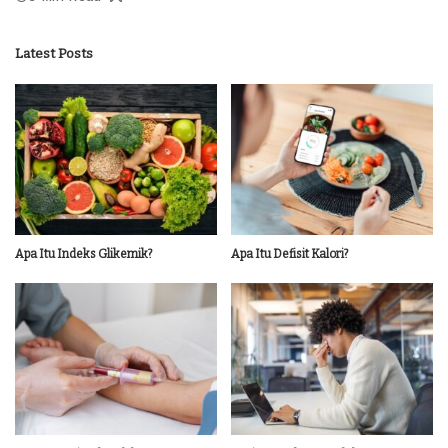
Latest Posts
Apa Itu Indeks Glikemik?
Apa Itu Defisit Kalori?