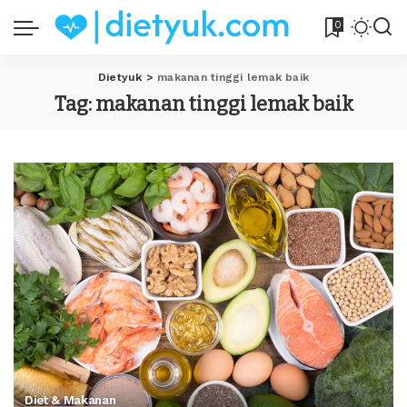
0
Dietyuk
>
makanan tinggi lemak baik
Tag:
makanan tinggi lemak baik
Diet & Makanan