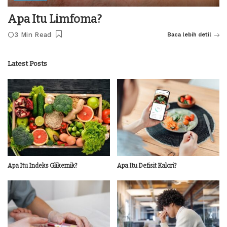
Apa Itu Limfoma?
3 Min Read
Baca lebih detil
Latest Posts
Apa Itu Indeks Glikemik?
Apa Itu Defisit Kalori?