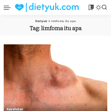
0
Dietyuk
>
limfoma itu apa
Tag:
limfoma itu apa
Kesehatan