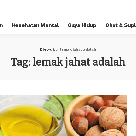
n
Kesehatan Mental
Gaya Hidup
Obat & Sup
Dietyuk
>
lemak jahat adalah
Tag:
lemak jahat adalah