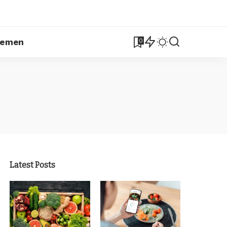
lemen
0
Latest Posts