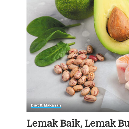
Diet & Makanan
Lemak Baik, Lemak B