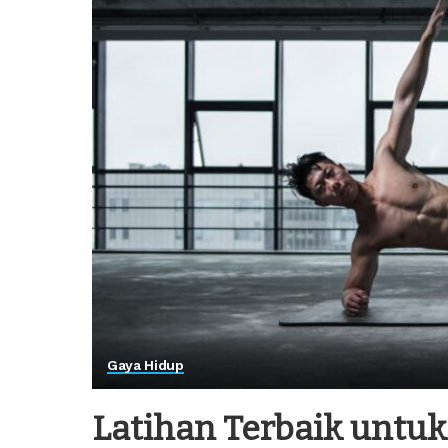
Gaya Hidup
Latihan Terbaik untu