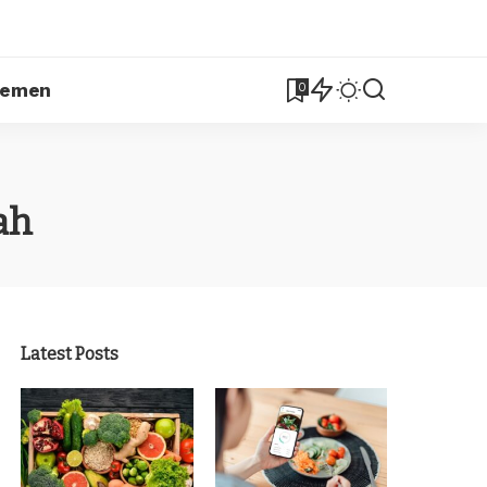
lemen
0
ah
Latest Posts