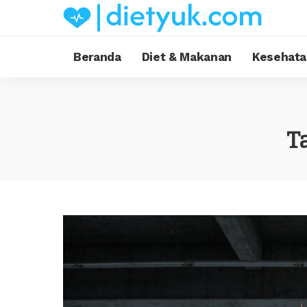
Beranda
Diet & Makanan
Kesehata
T