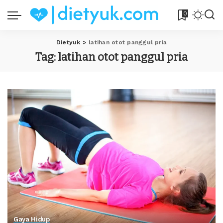
0
Dietyuk
>
latihan otot panggul pria
Tag:
latihan otot panggul pria
Gaya Hidup