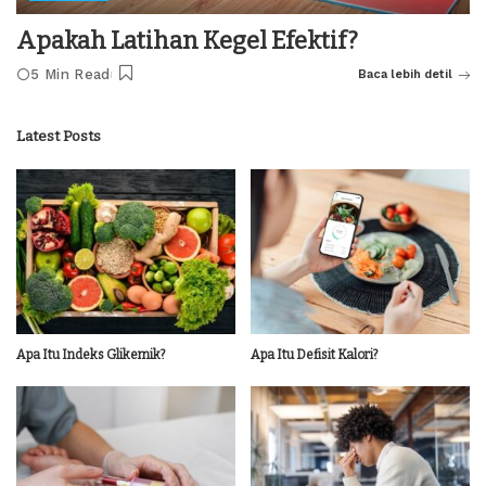
Apakah Latihan Kegel Efektif?
5 Min Read
Baca lebih detil
Latest Posts
Apa Itu Indeks Glikemik?
Apa Itu Defisit Kalori?