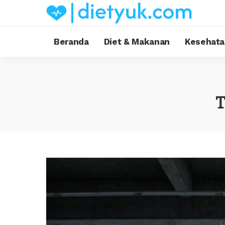
Beranda
Diet & Makanan
Kesehata
T