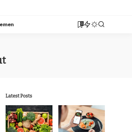
lemen
0
ut
Latest Posts