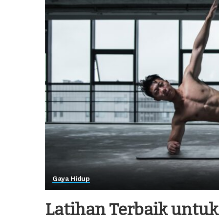
Gaya Hidup
Latihan Terbaik untu