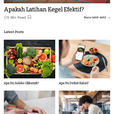
Apakah Latihan Kegel Efektif?
5 Min Read
Baca lebih detil
Latest Posts
Apa Itu Indeks Glikemik?
Apa Itu Defisit Kalori?