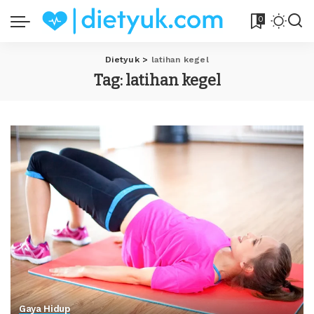
0
Dietyuk
>
latihan kegel
Tag:
latihan kegel
Gaya Hidup