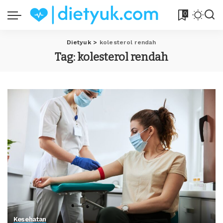
0
Dietyuk
>
kolesterol rendah
Tag:
kolesterol rendah
Kesehatan