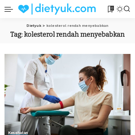
0
Dietyuk
>
kolesterol rendah menyebabkan
Tag:
kolesterol rendah menyebabkan
Kesehatan