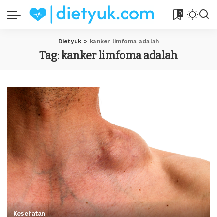
0
Dietyuk
>
kanker limfoma adalah
Tag:
kanker limfoma adalah
Kesehatan