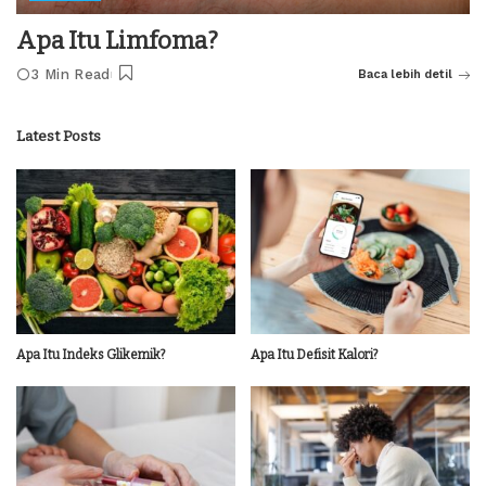
Apa Itu Limfoma?
3 Min Read
Baca lebih detil
Latest Posts
Apa Itu Indeks Glikemik?
Apa Itu Defisit Kalori?