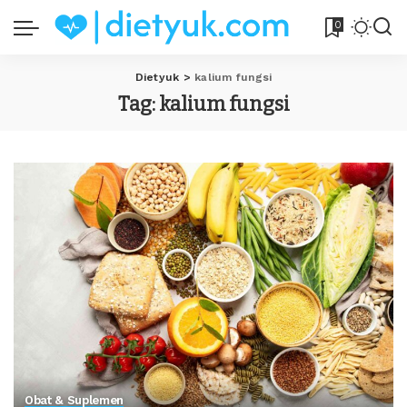
0
Dietyuk
>
kalium fungsi
Tag:
kalium fungsi
Obat & Suplemen