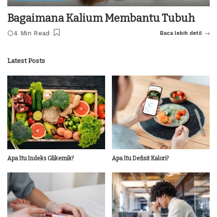
Bagaimana Kalium Membantu Tubuh
4 Min Read
Baca lebih detil
Latest Posts
Apa Itu Indeks Glikemik?
Apa Itu Defisit Kalori?