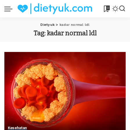
0
Dietyuk
>
kadar normal ldl
Tag:
kadar normal ldl
Kesehatan