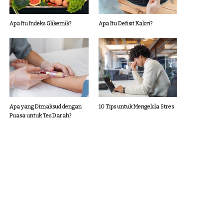
Apa Itu Indeks Glikemik?
Apa Itu Defisit Kalori?
Apa yang Dimaksud dengan
10 Tips untuk Mengelola Stres
Puasa untuk Tes Darah?