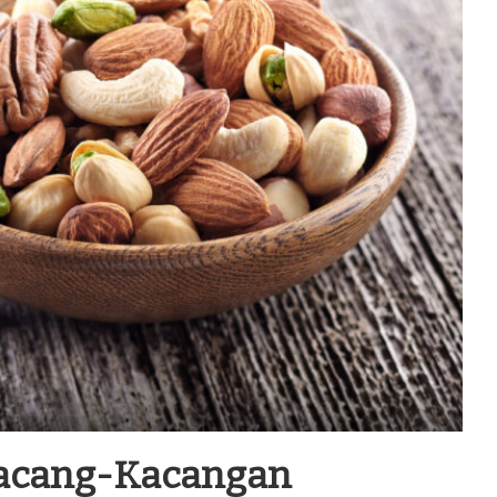
Kacang-Kacangan