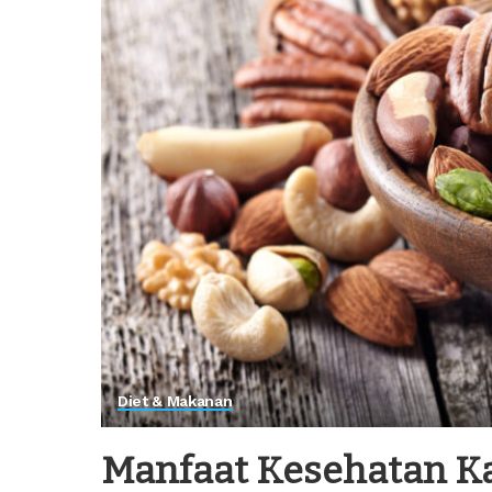
Diet & Makanan
Manfaat Kesehatan 