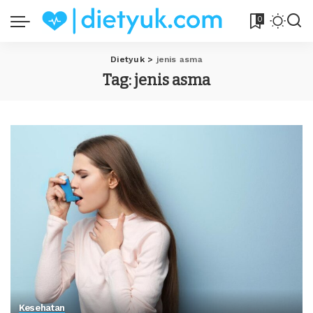
0
Dietyuk
>
jenis asma
Tag:
jenis asma
Kesehatan