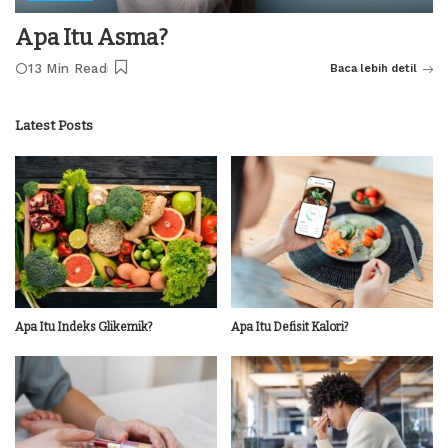
Apa Itu Asma?
13 Min Read
Baca lebih detil
Latest Posts
Apa Itu Indeks Glikemik?
Apa Itu Defisit Kalori?