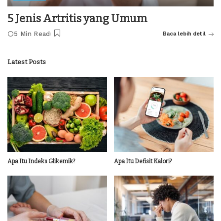
5 Jenis Artritis yang Umum
5 Min Read
Baca lebih detil
Latest Posts
Apa Itu Indeks Glikemik?
Apa Itu Defisit Kalori?