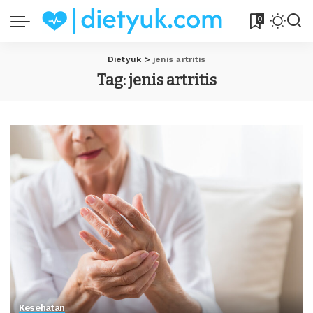
0
Dietyuk
>
jenis artritis
Tag:
jenis artritis
Kesehatan