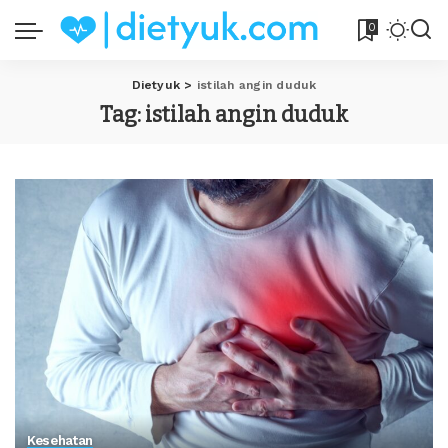
0
Dietyuk
>
istilah angin duduk
Tag:
istilah angin duduk
Kesehatan