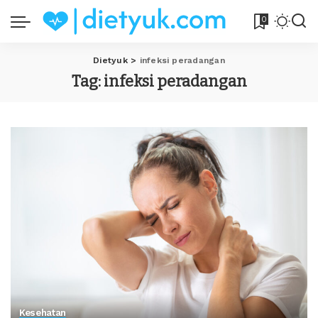
0
Dietyuk
>
infeksi peradangan
Tag:
infeksi peradangan
Kesehatan