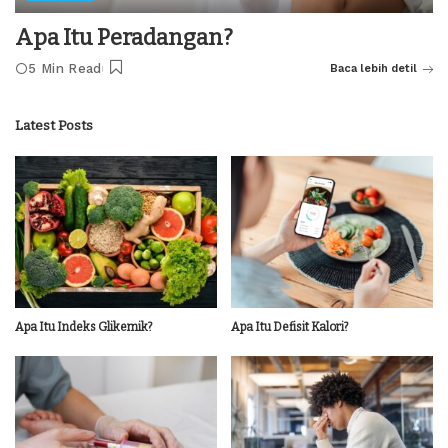
Apa Itu Peradangan?
5 Min Read
Baca lebih detil
Latest Posts
Apa Itu Indeks Glikemik?
Apa Itu Defisit Kalori?