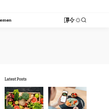
lemen
0
Latest Posts