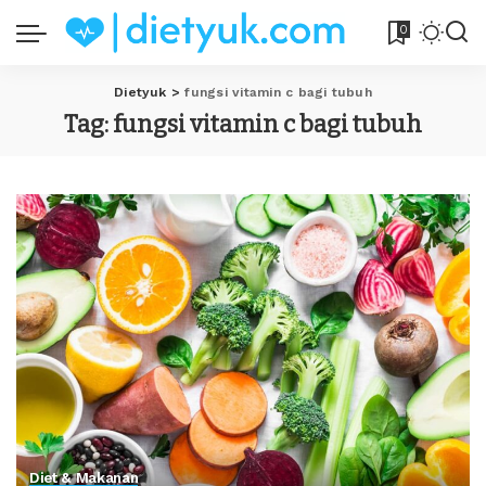
0
Dietyuk
>
fungsi vitamin c bagi tubuh
Tag:
fungsi vitamin c bagi tubuh
Diet & Makanan