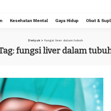
n
Kesehatan Mental
Gaya Hidup
Obat & Sup
Dietyuk
>
fungsi liver dalam tubuh
Tag:
fungsi liver dalam tubu