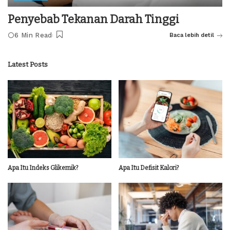
Penyebab Tekanan Darah Tinggi
6 Min Read
Baca lebih detil
Latest Posts
Apa Itu Indeks Glikemik?
Apa Itu Defisit Kalori?