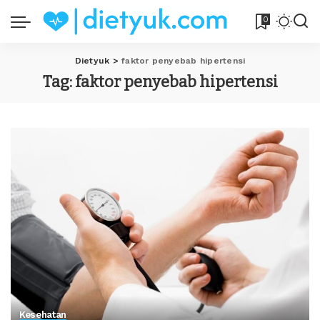
0
Dietyuk
>
faktor penyebab hipertensi
Tag:
faktor penyebab hipertensi
Kesehatan