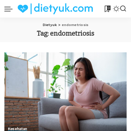
0
Dietyuk
>
endometriosis
Tag:
endometriosis
Kesehatan