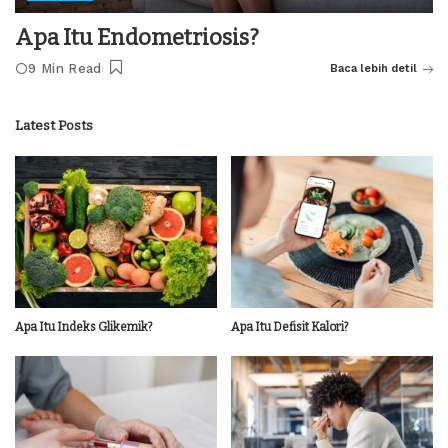
Apa Itu Endometriosis?
9 Min Read
Baca lebih detil
Latest Posts
Apa Itu Indeks Glikemik?
Apa Itu Defisit Kalori?