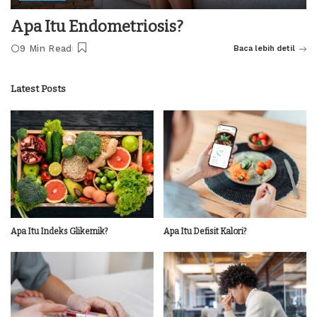
Apa Itu Endometriosis?
9 Min Read
Baca lebih detil
Latest Posts
Apa Itu Indeks Glikemik?
Apa Itu Defisit Kalori?