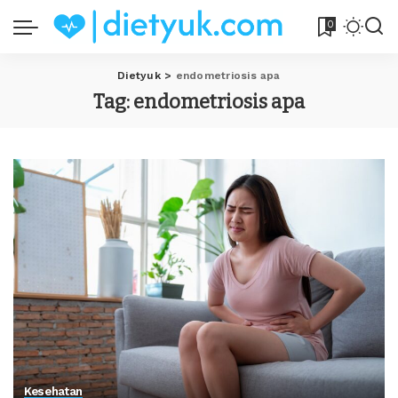
0
Dietyuk
>
endometriosis apa
Tag:
endometriosis apa
Kesehatan