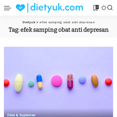
0
Dietyuk
>
efek samping obat anti depresan
Tag:
efek samping obat anti depresan
Obat & Suplemen