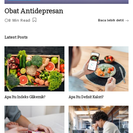
Obat Antidepresan
8 Min Read
Baca lebih detil
Latest Posts
Apa Itu Indeks Glikemik?
Apa Itu Defisit Kalori?