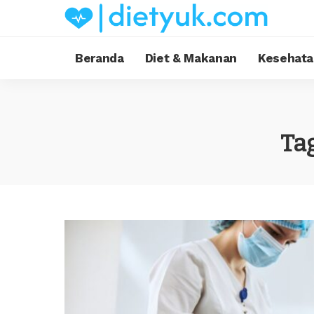
Beranda
Diet & Makanan
Kesehata
Ta