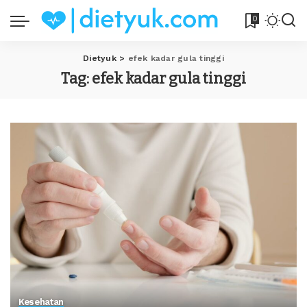
0
Dietyuk
>
efek kadar gula tinggi
Tag:
efek kadar gula tinggi
Kesehatan