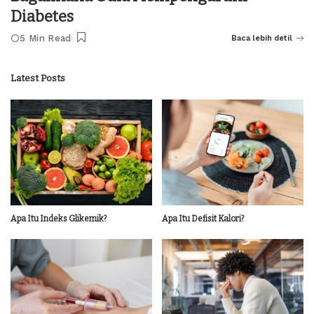
Diabetes
5 Min Read
Baca lebih detil
Latest Posts
Apa Itu Indeks Glikemik?
Apa Itu Defisit Kalori?