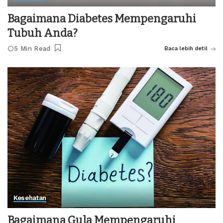
Bagaimana Diabetes Mempengaruhi
Tubuh Anda?
5 Min Read
Baca lebih detil
Kesehatan
Bagaimana Gula Mempengaruhi